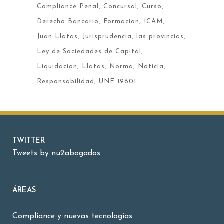
Compliance Penal
Concursal
Curso
Derecho Bancario
Formacion
ICAM
Juan Llatas
Jurisprudencia
las provincias
Ley de Sociedades de Capital
Liquidacion
Llatas
Norma
Noticia
Responsabilidad
UNE 19601
TWITTER
Tweets by nu2abogados
ÁREAS
Compliance y nuevas tecnologías