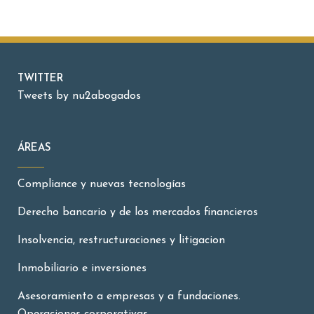
TWITTER
Tweets by nu2abogados
ÁREAS
Compliance y nuevas tecnologías
Derecho bancario y de los mercados financieros
Insolvencia, restructuraciones y litigacion
Inmobiliario e inversiones
Asesoramiento a empresas y a fundaciones.