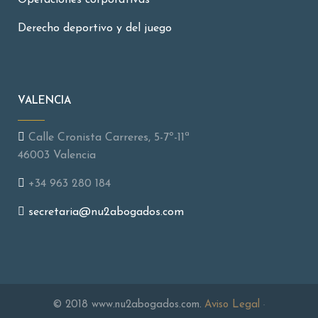
Operaciones corporativas
Derecho deportivo y del juego
VALENCIA
Calle Cronista Carreres, 5-7º-11ª
46003 Valencia
+34 963 280 184
secretaria@nu2abogados.com
© 2018 www.nu2abogados.com.
Aviso Legal
·