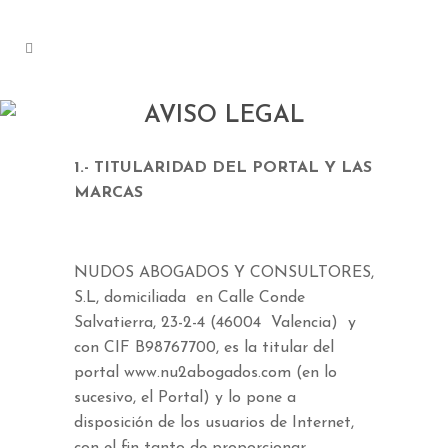
AVISO LEGAL
1.- TITULARIDAD DEL PORTAL Y LAS
MARCAS
NUDOS ABOGADOS Y CONSULTORES,
S.L, domiciliada en Calle Conde
Salvatierra, 23-2-4 (46004 Valencia) y
con CIF B98767700, es la titular del
portal www.nu2abogados.com (en lo
sucesivo, el Portal) y lo pone a
disposición de los usuarios de Internet,