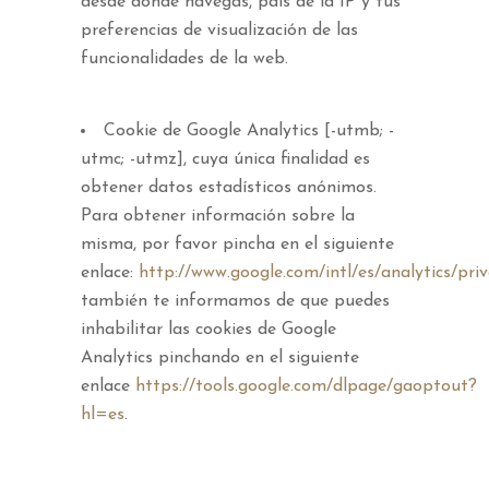
desde donde navegas, país de la IP y tus
preferencias de visualización de las
funcionalidades de la web.
Cookie de Google Analytics [-utmb; -
utmc; -utmz], cuya única finalidad es
obtener datos estadísticos anónimos.
Para obtener información sobre la
misma, por favor pincha en el siguiente
enlace:
http://www.google.com/intl/es/analytics/pri
también te informamos de que puedes
inhabilitar las cookies de Google
Analytics pinchando en el siguiente
enlace
https://tools.google.com/dlpage/gaoptout?
hl=es
.