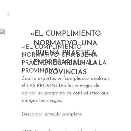
«EL CUMPLIMIENTO
NORMATIVO, UNA
«EL CUMPLIMIENTO
BUENA PRÁCTICA
NORMATIVO, UNA BUENA
EMPRESARIAL» LA
PRÁCTICA EMPRESARIAL» LA
PROVINCIAS
PROVINCIAS
Cuatro expertos en ‘compliance’ analizan
el LAS PROVINCIAS las ventajas de
aplicar un programa de control ético que
mitigue los riesgos.
Descargar artículo completo