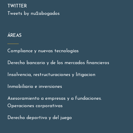
TWITTER
Tweets by nu2abogados
ÁREAS
Compliance y nuevas tecnologías
Derecho bancario y de los mercados financieros
Insolvencia, restructuraciones y litigacion
Inmobiliario e inversiones
Asesoramiento a empresas y a fundaciones.
Operaciones corporativas
Derecho deportivo y del juego