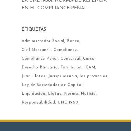
LA UNE 19601: NORMA DE REFENCIA
EN EL COMPLIANCE PENAL
ETIQUETAS
Administrador Social
Banca
Civil-Mercantil
Compliance
Compliance Penal
Concursal
Curso
Derecho Bancario
Formacion
ICAM
Juan Llatas
Jurisprudencia
las provincias
Ley de Sociedades de Capital
Liquidacion
Llatas
Norma
Noticia
Responsabilidad
UNE 19601