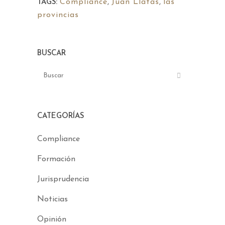
Compliance
,
Juan Llatas
,
las
TAGS:
provincias
BUSCAR
CATEGORÍAS
Compliance
Formación
Jurisprudencia
Noticias
Opinión